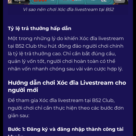
Vì sao nên chơi Xóc đĩa livestream tại B52
Tỷ lệ trả thưởng hấp dẫn
Một trong những lý do khiến Xóc đĩa livestream
tại B52 Club thu hút đông đảo người chơi chính
là tỷ lệ trả thưởng cao. Chỉ cần bắt đúng cầu,
quản lý vốn tốt, người chơi hoàn toàn có thể
nhân vốn nhanh chóng sau vài ván cược hợp lý.
Hướng dẫn chơi Xóc đĩa Livestream cho
người mới
Để tham gia Xóc đĩa livestream tại B52 Club,
người chơi chỉ cần thực hiện theo các bước đơn
giản sau:
Bước 1: Đăng ký và đăng nhập thành công tài