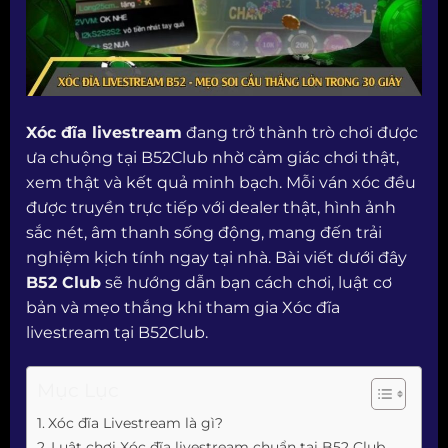
Xóc đĩa livestream
đang trở thành trò chơi được
ưa chuộng tại B52Club nhờ cảm giác chơi thật,
xem thật và kết quả minh bạch. Mỗi ván xóc đều
được truyền trực tiếp với dealer thật, hình ảnh
sắc nét, âm thanh sống động, mang đến trải
nghiệm kịch tính ngay tại nhà. Bài viết dưới đây
B52 Club
sẽ hướng dẫn bạn cách chơi, luật cơ
bản và mẹo thắng khi tham gia Xóc đĩa
livestream tại B52Club.
Mục Lục
Xóc đĩa Livestream là gì?
Luật chơi Xóc đĩa livestream chuẩn tại B52 Club