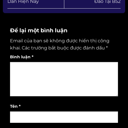
Dẫn Hiện Nay
Đáo Tại B52
Để lại một bình luận
Email của bạn sẽ không được hiển thị công
khai.
Các trường bắt buộc được đánh dấu
*
Bình luận
*
Tên
*