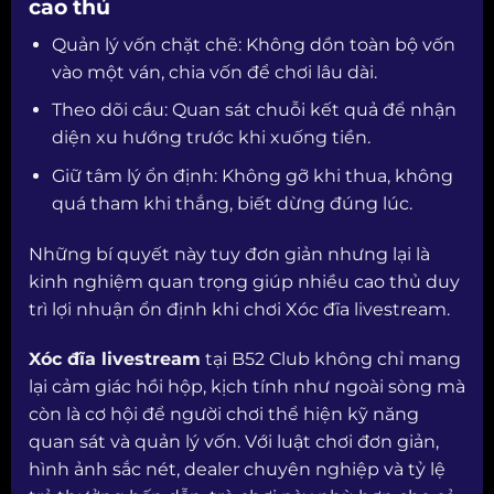
cao thủ
Quản lý vốn chặt chẽ: Không dồn toàn bộ vốn
vào một ván, chia vốn để chơi lâu dài.
Theo dõi cầu: Quan sát chuỗi kết quả để nhận
diện xu hướng trước khi xuống tiền.
Giữ tâm lý ổn định: Không gỡ khi thua, không
quá tham khi thắng, biết dừng đúng lúc.
Những bí quyết này tuy đơn giản nhưng lại là
kinh nghiệm quan trọng giúp nhiều cao thủ duy
trì lợi nhuận ổn định khi chơi Xóc đĩa livestream.
Xóc đĩa livestream
tại B52 Club không chỉ mang
lại cảm giác hồi hộp, kịch tính như ngoài sòng mà
còn là cơ hội để người chơi thể hiện kỹ năng
quan sát và quản lý vốn. Với luật chơi đơn giản,
hình ảnh sắc nét, dealer chuyên nghiệp và tỷ lệ