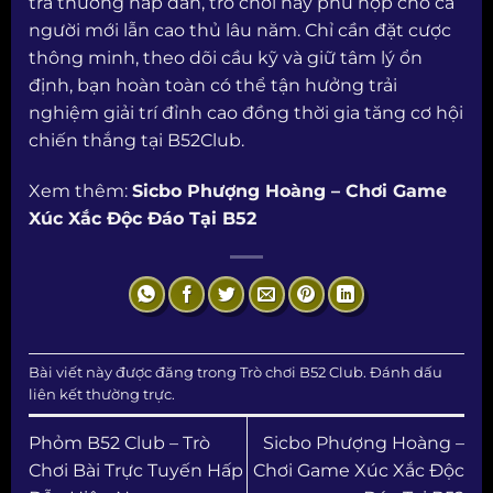
trả thưởng hấp dẫn, trò chơi này phù hợp cho cả
người mới lẫn cao thủ lâu năm. Chỉ cần đặt cược
thông minh, theo dõi cầu kỹ và giữ tâm lý ổn
định, bạn hoàn toàn có thể tận hưởng trải
nghiệm giải trí đỉnh cao đồng thời gia tăng cơ hội
chiến thắng tại B52Club.
Xem thêm:
Sicbo Phượng Hoàng – Chơi Game
Xúc Xắc Độc Đáo Tại B52
Bài viết này được đăng trong
Trò chơi B52 Club
. Đánh dấu
liên kết thường trực
.
Phỏm B52 Club – Trò
Sicbo Phượng Hoàng –
Chơi Bài Trực Tuyến Hấp
Chơi Game Xúc Xắc Độc