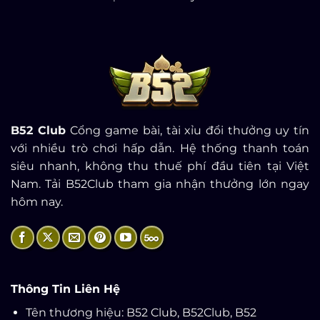
B52 Club
Cổng game bài, tài xỉu đổi thưởng uy tín
với nhiều trò chơi hấp dẫn. Hệ thống thanh toán
siêu nhanh, không thu thuế phí đầu tiên tại Việt
Nam. Tải B52Club tham gia nhận thưởng lớn ngay
hôm nay.
Thông Tin Liên Hệ
Tên thương hiệu: B52 Club, B52Club, B52